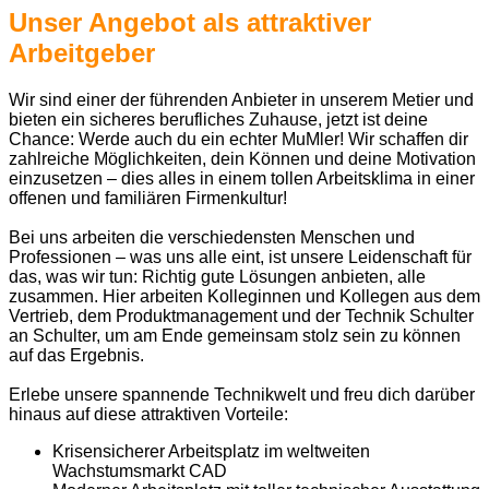
Unser Angebot als attraktiver
Arbeitgeber
Wir sind einer der führenden Anbieter in unserem Metier und
bieten ein sicheres berufliches Zuhause, jetzt ist deine
Chance: Werde auch du ein echter MuMler! Wir schaffen dir
zahlreiche Möglichkeiten, dein Können und deine Motivation
einzusetzen – dies alles in einem tollen Arbeitsklima in einer
offenen und familiären Firmenkultur!
Bei uns arbeiten die verschiedensten Menschen und
Professionen – was uns alle eint, ist unsere Leidenschaft für
das, was wir tun: Richtig gute Lösungen anbieten, alle
zusammen. Hier arbeiten Kolleginnen und Kollegen aus dem
Vertrieb, dem Produktmanagement und der Technik Schulter
an Schulter, um am Ende gemeinsam stolz sein zu können
auf das Ergebnis.
Erlebe unsere spannende Technikwelt und freu dich darüber
hinaus auf diese attraktiven Vorteile:
Krisensicherer Arbeitsplatz im weltweiten
Wachstumsmarkt CAD