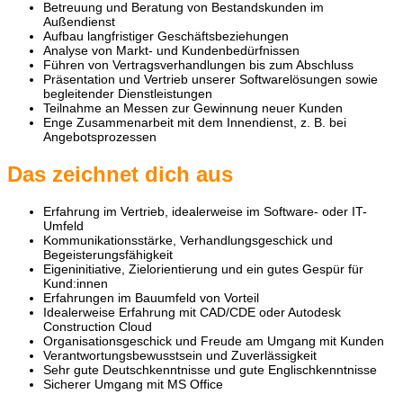
Betreuung und Beratung von Bestandskunden im
Außendienst
Aufbau langfristiger Geschäftsbeziehungen
Analyse von Markt- und Kundenbedürfnissen
Führen von Vertragsverhandlungen bis zum Abschluss
Präsentation und Vertrieb unserer Softwarelösungen sowie
begleitender Dienstleistungen
Teilnahme an Messen zur Gewinnung neuer Kunden
Enge Zusammenarbeit mit dem Innendienst, z. B. bei
Angebotsprozessen
Das zeichnet dich aus
Erfahrung im Vertrieb, idealerweise im Software- oder IT-
Umfeld
Kommunikationsstärke, Verhandlungsgeschick und
Begeisterungsfähigkeit
Eigeninitiative, Zielorientierung und ein gutes Gespür für
Kund:innen
Erfahrungen im Bauumfeld von Vorteil
Idealerweise Erfahrung mit CAD/CDE oder Autodesk
Construction Cloud
Organisationsgeschick und Freude am Umgang mit Kunden
Verantwortungsbewusstsein und Zuverlässigkeit
Sehr gute Deutschkenntnisse und gute Englischkenntnisse
Sicherer Umgang mit MS Office