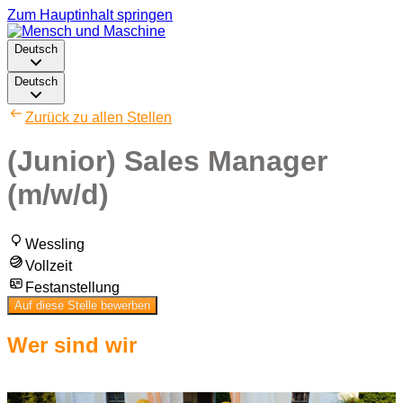
Zum Hauptinhalt springen
Deutsch
Deutsch
Zurück zu allen Stellen
(Junior) Sales Manager
(m/w/d)
Wessling
Vollzeit
Festanstellung
Auf diese Stelle bewerben
Wer sind wir