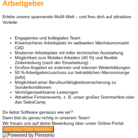
Arbeitgeber
Erlebe unsere spannende MuM-Welt – und freu dich auf attraktive
Vorteile:
Engagiertes und kollegiales Team
Krisensicherer Arbeitsplatz im weltweiten Wachstumsmarkt
CAD
Moderner Arbeitsplatz mit toller technischer Ausstattung
Möglichkeit zum Mobilen Arbeiten (40 %) und flexible
Zeiteinteilung (nach der Einarbeitung)
Großes Angebot an externen und internen Weiterbildungen
50 % Arbeitgeberzuschuss zur betrieblichen Altersvorsorge
(bAV)
Möglichkeit einer Berufsunfähigkeits­versicherung zu
Sonderkonditionen
Vermögenswirksame Leistungen
Attraktive Firmenevents, z. B. unser großes Sommerfest oder
das SalesCamp
Du liebst Software genauso wie wir?
Dann bist du genau richtig in unserem Team!
Wir freuen uns auf deine Bewerbung über unser Online-Portal.
Auf diese Stelle bewerben