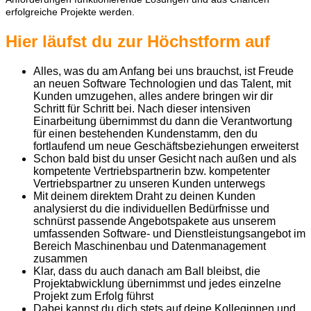
erfolgreiche Projekte werden.
Hier läufst du zur Höchstform auf
Alles, was du am Anfang bei uns brauchst, ist Freude
an neuen Software Technologien und das Talent, mit
Kunden umzugehen, alles andere bringen wir dir
Schritt für Schritt bei. Nach dieser intensiven
Einarbeitung übernimmst du dann die Verantwortung
für einen bestehenden Kundenstamm, den du
fortlaufend um neue Geschäftsbeziehungen erweiterst
Schon bald bist du unser Gesicht nach außen und als
kompetente Vertriebspartnerin bzw. kompetenter
Vertriebspartner zu unseren Kunden unterwegs
Mit deinem direktem Draht zu deinen Kunden
analysierst du die individuellen Bedürfnisse und
schnürst passende Angebotspakete aus unserem
umfassenden Software- und Dienstleistungsangebot im
Bereich Maschinenbau und Datenmanagement
zusammen
Klar, dass du auch danach am Ball bleibst, die
Projektabwicklung übernimmst und jedes einzelne
Projekt zum Erfolg führst
Dabei kannst du dich stets auf deine Kolleginnen und