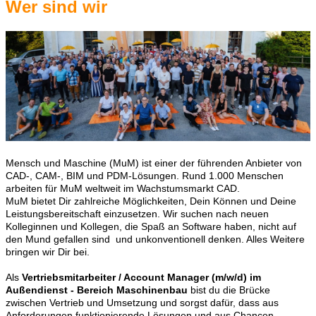
Wer sind wir
Mensch und Maschine (MuM) ist einer der führenden Anbieter von
CAD-, CAM-, BIM und PDM-Lösungen. Rund 1.000 Menschen
arbeiten für MuM weltweit im Wachstumsmarkt CAD.
MuM bietet Dir zahlreiche Möglichkeiten, Dein Können und Deine
Leistungsbereitschaft einzusetzen. Wir suchen nach neuen
Kolleginnen und Kollegen, die Spaß an Software haben, nicht auf
den Mund gefallen sind und unkonventionell denken. Alles Weitere
bringen wir Dir bei.
Als
Vertriebsmitarbeiter / Account Manager (m/w/d) im
Außendienst - Bereich Maschinenbau
bist du die Brücke
zwischen Vertrieb und Umsetzung und sorgst dafür, dass aus
Anforderungen funktionierende Lösungen und aus Chancen