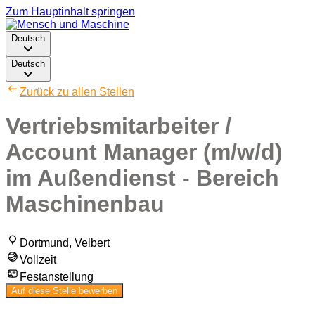
Zum Hauptinhalt springen
Deutsch
Deutsch
Zurück zu allen Stellen
Vertriebsmitarbeiter /
Account Manager (m/w/d)
im Außendienst - Bereich
Maschinenbau
Dortmund, Velbert
Vollzeit
Festanstellung
Auf diese Stelle bewerben