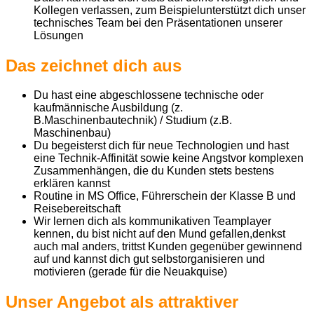
Kollegen verlassen, zum Beispielunterstützt dich unser
technisches Team bei den Präsentationen unserer
Lösungen
Das zeichnet dich aus
Du hast eine abgeschlossene technische oder
kaufmännische Ausbildung (z.
B.Maschinenbautechnik) / Studium (z.B.
Maschinenbau)
Du begeisterst dich für neue Technologien und hast
eine Technik-Affinität sowie keine Angstvor komplexen
Zusammenhängen, die du Kunden stets bestens
erklären kannst
Routine in MS Office, Führerschein der Klasse B und
Reisebereitschaft
Wir lernen dich als kommunikativen Teamplayer
kennen, du bist nicht auf den Mund gefallen,denkst
auch mal anders, trittst Kunden gegenüber gewinnend
auf und kannst dich gut selbstorganisieren und
motivieren (gerade für die Neuakquise)
Unser Angebot als attraktiver