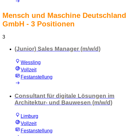
Mensch und Maschine Deutschland
GmbH
- 3 Positionen
3
(Junior) Sales Manager (m/w/d)
Wessling
Vollzeit
Festanstellung
Consultant für digitale Lösungen im
Architektur- und Bauwesen (m/w/d)
Limburg
Vollzeit
Festanstellung