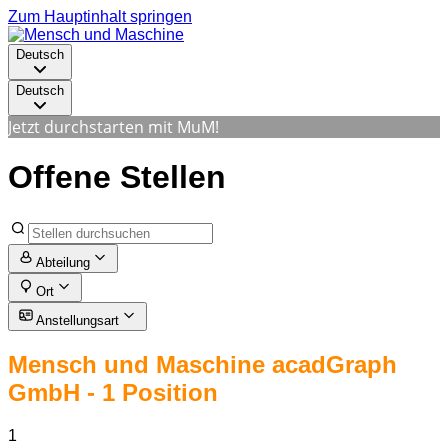
Zum Hauptinhalt springen
Deutsch
Deutsch
Jetzt durchstarten mit MuM!
Offene Stellen
Abteilung
Ort
Anstellungsart
Mensch und Maschine acadGraph
GmbH
- 1 Position
1